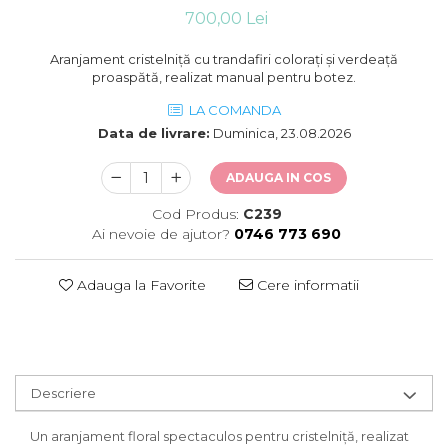
700,00 Lei
Aranjament cristelniță cu trandafiri colorați și verdeață
proaspătă, realizat manual pentru botez.
LA COMANDA
Data de livrare:
Duminica, 23.08.2026
ADAUGA IN COS
Cod Produs:
C239
Ai nevoie de ajutor?
0746 773 690
Adauga la Favorite
Cere informatii
Descriere
Un aranjament floral spectaculos pentru cristelniță, realizat