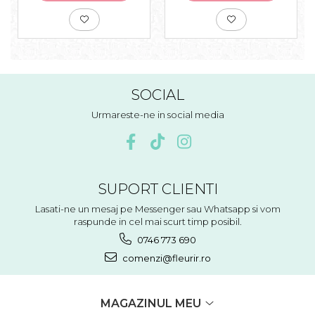
SOCIAL
Urmareste-ne in social media
SUPORT CLIENTI
Lasati-ne un mesaj pe Messenger sau Whatsapp si vom
raspunde in cel mai scurt timp posibil.
0746 773 690
comenzi@fleurir.ro
MAGAZINUL MEU