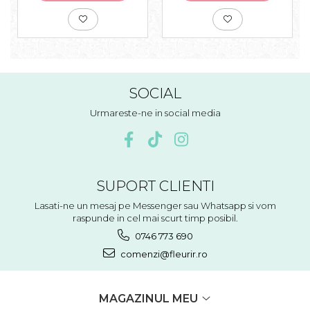
SOCIAL
Urmareste-ne in social media
SUPORT CLIENTI
Lasati-ne un mesaj pe Messenger sau Whatsapp si vom
raspunde in cel mai scurt timp posibil.
0746 773 690
comenzi@fleurir.ro
MAGAZINUL MEU