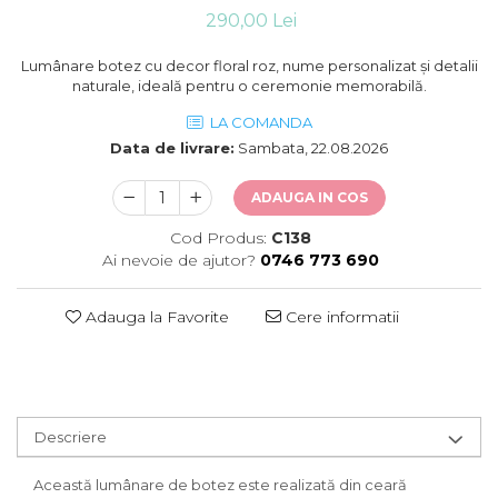
290,00 Lei
Lumânare botez cu decor floral roz, nume personalizat și detalii
naturale, ideală pentru o ceremonie memorabilă.
LA COMANDA
Data de livrare:
Sambata, 22.08.2026
ADAUGA IN COS
Cod Produs:
C138
Ai nevoie de ajutor?
0746 773 690
Adauga la Favorite
Cere informatii
Descriere
Această lumânare de botez este realizată din ceară