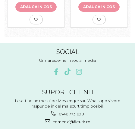
ADAUGA IN COS
ADAUGA IN COS
SOCIAL
Urmareste-ne in social media
SUPORT CLIENTI
Lasati-ne un mesaj pe Messenger sau Whatsapp si vom
raspunde in cel mai scurt timp posibil.
0746 773 690
comenzi@fleurir.ro