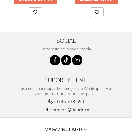
SOCIAL
Urmareste-ne in social media
SUPORT CLIENTI
Lasati-ne un mesaj pe Messenger sau Whatsapp si vom
raspunde in cel mai scurt timp posibil.
0746 773 690
comenzi@fleurir.ro
MAGAZINUL MEU