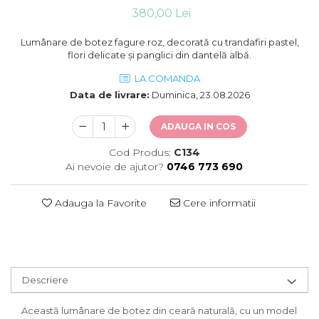
380,00 Lei
Lumânare de botez fagure roz, decorată cu trandafiri pastel,
flori delicate și panglici din dantelă albă.
LA COMANDA
Data de livrare:
Duminica, 23.08.2026
ADAUGA IN COS
Cod Produs:
C134
Ai nevoie de ajutor?
0746 773 690
Adauga la Favorite
Cere informatii
Descriere
Această lumânare de botez din ceară naturală, cu un model