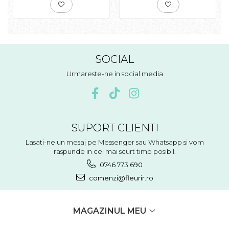
SOCIAL
Urmareste-ne in social media
SUPORT CLIENTI
Lasati-ne un mesaj pe Messenger sau Whatsapp si vom
raspunde in cel mai scurt timp posibil.
0746 773 690
comenzi@fleurir.ro
MAGAZINUL MEU