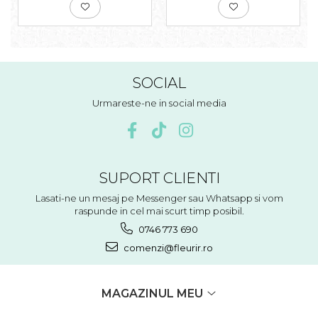
SOCIAL
Urmareste-ne in social media
SUPORT CLIENTI
Lasati-ne un mesaj pe Messenger sau Whatsapp si vom
raspunde in cel mai scurt timp posibil.
0746 773 690
comenzi@fleurir.ro
MAGAZINUL MEU