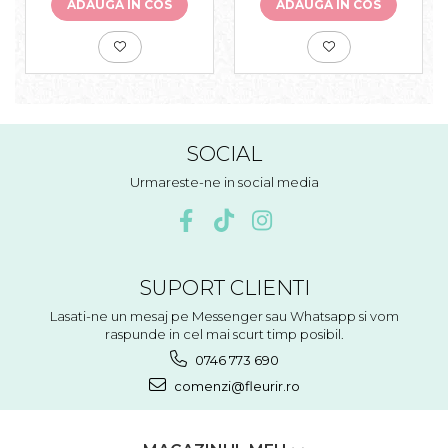
ADAUGA IN COS
ADAUGA IN COS
SOCIAL
Urmareste-ne in social media
SUPORT CLIENTI
Lasati-ne un mesaj pe Messenger sau Whatsapp si vom
raspunde in cel mai scurt timp posibil.
0746 773 690
comenzi@fleurir.ro