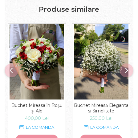
Produse similare
Buchet Mireasa în Roșu
Buchet Mireasă Eleganta
și Alb
si Simplitate
400,00 Lei
250,00 Lei
LA COMANDA
LA COMANDA