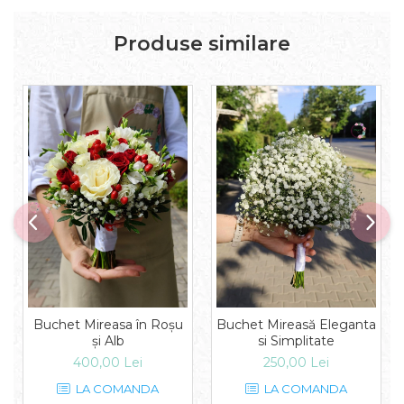
Produse similare
Buchet Mireasa în Roșu
Buchet Mireasă Eleganta
și Alb
si Simplitate
400,00 Lei
250,00 Lei
LA COMANDA
LA COMANDA