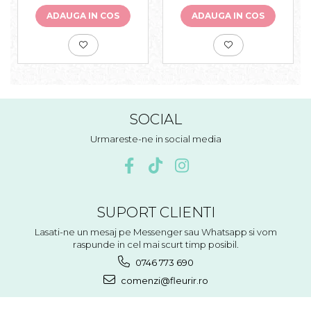
ADAUGA IN COS
ADAUGA IN COS
SOCIAL
Urmareste-ne in social media
SUPORT CLIENTI
Lasati-ne un mesaj pe Messenger sau Whatsapp si vom
raspunde in cel mai scurt timp posibil.
0746 773 690
comenzi@fleurir.ro