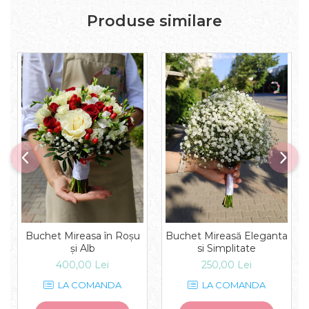
Produse similare
Buchet Mireasa în Roșu
Buchet Mireasă Eleganta
și Alb
si Simplitate
400,00 Lei
250,00 Lei
LA COMANDA
LA COMANDA