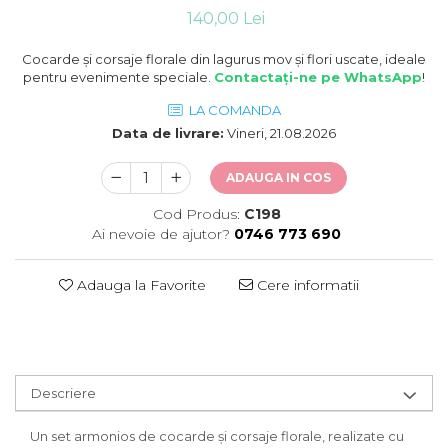
140,00 Lei
Cocarde și corsaje florale din lagurus mov și flori uscate, ideale
pentru evenimente speciale.
Contactați-ne pe WhatsApp
!
LA COMANDA
Data de livrare:
Vineri, 21.08.2026
ADAUGA IN COS
Cod Produs:
C198
Ai nevoie de ajutor?
0746 773 690
Adauga la Favorite
Cere informatii
Descriere
Un set armonios de cocarde și corsaje florale, realizate cu