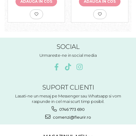
ADAUGA IN COS
ADAUGA IN COS
SOCIAL
Urmareste-ne in social media
SUPORT CLIENTI
Lasati-ne un mesaj pe Messenger sau Whatsapp si vom
raspunde in cel mai scurt timp posibil.
0746 773 690
comenzi@fleurir.ro